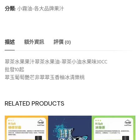
分類:
小霧油-各大品牌果汁
描述
額外資訊
評價 (0)
翠茶水果果汁翠茶水果油-翠茶小油水果味30CC
批發10起
翠玉葡萄艷芒非翠翠玉香柚冰清樂桃
RELATED PRODUCTS